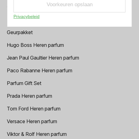
Voorkeuren opslaan
Creed heren parfum
Privacybeleid
Dior Heren parfum
Geurpakket
Hugo Boss Heren parfum
Jean Paul Gaultier Heren parfum
Paco Rabanne Heren parfum
Parfum Gift Set
Prada Heren parfum
Tom Ford Heren parfum
Versace Heren parfum
Viktor & Rolf Heren parfum