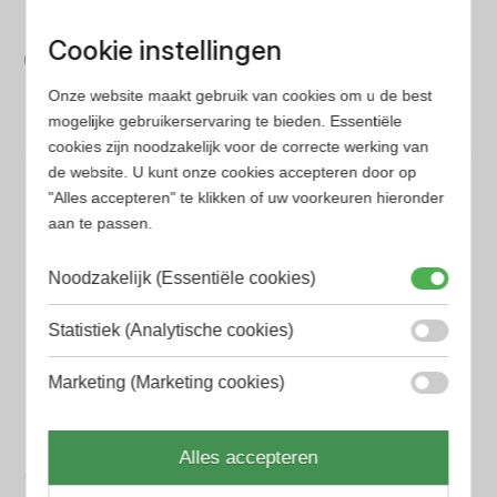
Bespaar tijd en geld
Cookie instellingen
Wij hebben alle prijzen voor je verzameld zodat jij
Onze website maakt gebruik van cookies om u de best
minder tijd en geld kwijt bent
mogelijke gebruikerservaring te bieden. Essentiële
cookies zijn noodzakelijk voor de correcte werking van
de website. U kunt onze cookies accepteren door op
Populaire herengeuren
"Alles accepteren" te klikken of uw voorkeuren hieronder
Amouage Heren parfum
aan te passen.
Aramis Heren parfum
Noodzakelijk (Essentiële cookies)
Armani Heren parfum
Statistiek (Analytische cookies)
Azzaro Heren parfum
Marketing (Marketing cookies)
BALR. Heren parfum
BVLGARI Heren parfum
Alles accepteren
Chanel Heren parfum