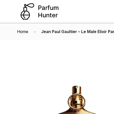
Home
Jean Paul Gaultier – Le Male Elixir P