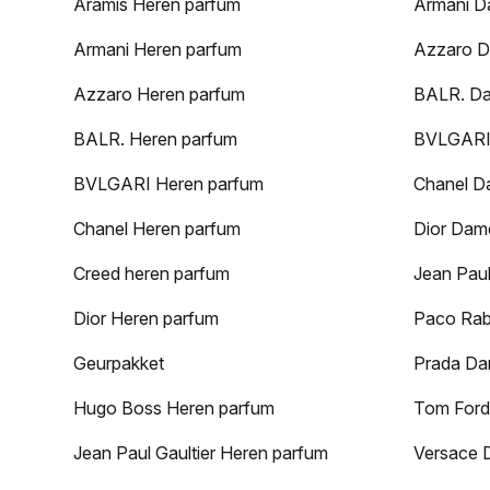
Aramis Heren parfum
Armani D
Armani Heren parfum
Azzaro D
Azzaro Heren parfum
BALR. D
BALR. Heren parfum
BVLGARI
BVLGARI Heren parfum
Chanel D
Chanel Heren parfum
Dior Dam
Creed heren parfum
Jean Paul
Dior Heren parfum
Paco Rab
Geurpakket
Prada Da
Hugo Boss Heren parfum
Tom Ford
Jean Paul Gaultier Heren parfum
Versace 