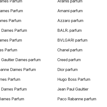
ames Parfum
Aramis parfum
ames Parfum
Arnami parfum
ames Parfum
Azzaro parfum
 Dames Parfum
BALR. parfum
ames Parfum
BVLGARI parfum
es Parfum
Chanel parfum
 Gaultier Dames parfum
Creed parfum
anne Dames Parfum
Dior parfum
mes Parfum
Hugo Boss Parfum
 Dames Parfum
Jean Paul Gaultier
Dames Parfum
Paco Rabanne parfum