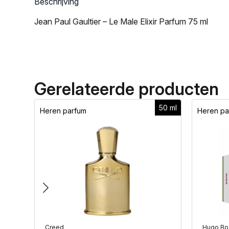
Beschrijving
Jean Paul Gaultier – Le Male Elixir Parfum 75 ml
Gerelateerde producten
50 ml
Heren parfum
Heren pa
Creed
Hugo Bo