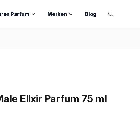
eren Parfum
Merken
Blog
Search
for:
Male Elixir Parfum 75 ml