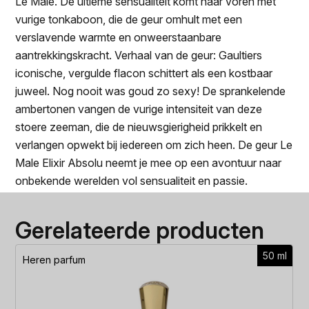
Le Male. De ultieme sensualiteit komt naar voren met
vurige tonkaboon, die de geur omhult met een
verslavende warmte en onweerstaanbare
aantrekkingskracht. Verhaal van de geur: Gaultiers
iconische, vergulde flacon schittert als een kostbaar
juweel. Nog nooit was goud zo sexy! De sprankelende
ambertonen vangen de vurige intensiteit van deze
stoere zeeman, die de nieuwsgierigheid prikkelt en
verlangen opwekt bij iedereen om zich heen. De geur Le
Male Elixir Absolu neemt je mee op een avontuur naar
onbekende werelden vol sensualiteit en passie.
Gerelateerde producten
50 ml
Heren parfum