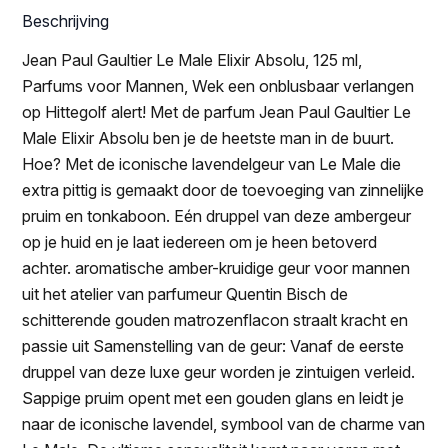
Beschrijving
Jean Paul Gaultier Le Male Elixir Absolu, 125 ml,
Parfums voor Mannen, Wek een onblusbaar verlangen
op Hittegolf alert! Met de parfum Jean Paul Gaultier Le
Male Elixir Absolu ben je de heetste man in de buurt.
Hoe? Met de iconische lavendelgeur van Le Male die
extra pittig is gemaakt door de toevoeging van zinnelijke
pruim en tonkaboon. Eén druppel van deze ambergeur
op je huid en je laat iedereen om je heen betoverd
achter. aromatische amber-kruidige geur voor mannen
uit het atelier van parfumeur Quentin Bisch de
schitterende gouden matrozenflacon straalt kracht en
passie uit Samenstelling van de geur: Vanaf de eerste
druppel van deze luxe geur worden je zintuigen verleid.
Sappige pruim opent met een gouden glans en leidt je
naar de iconische lavendel, symbool van de charme van