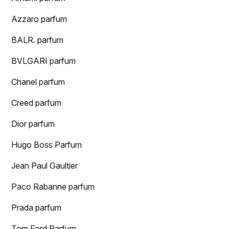
Azzaro parfum
BALR. parfum
BVLGARI parfum
Chanel parfum
Creed parfum
Dior parfum
Hugo Boss Parfum
Jean Paul Gaultier
Paco Rabanne parfum
Prada parfum
Tom Ford Parfum