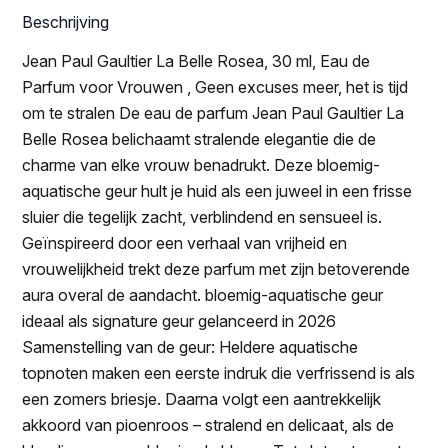
Beschrijving
Jean Paul Gaultier La Belle Rosea, 30 ml, Eau de
Parfum voor Vrouwen , Geen excuses meer, het is tijd
om te stralen De eau de parfum Jean Paul Gaultier La
Belle Rosea belichaamt stralende elegantie die de
charme van elke vrouw benadrukt. Deze bloemig-
aquatische geur hult je huid als een juweel in een frisse
sluier die tegelijk zacht, verblindend en sensueel is.
Geïnspireerd door een verhaal van vrijheid en
vrouwelijkheid trekt deze parfum met zijn betoverende
aura overal de aandacht. bloemig-aquatische geur
ideaal als signature geur gelanceerd in 2026
Samenstelling van de geur: Heldere aquatische
topnoten maken een eerste indruk die verfrissend is als
een zomers briesje. Daarna volgt een aantrekkelijk
akkoord van pioenroos – stralend en delicaat, als de