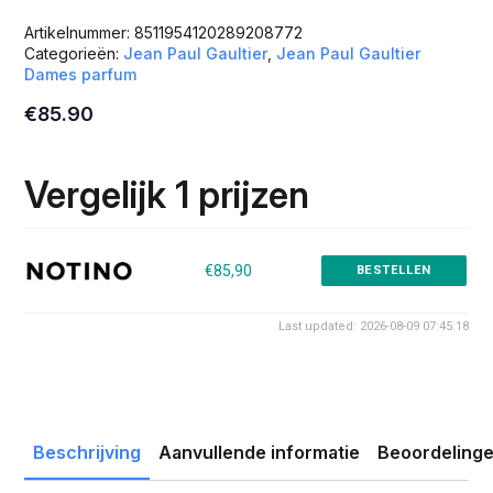
Artikelnummer:
8511954120289208772
Categorieën:
Jean Paul Gaultier
,
Jean Paul Gaultier
Dames parfum
€
85.90
Vergelijk 1 prijzen
€85,90
BESTELLEN
Last updated: 2026-08-09 07:45:18
Beschrijving
Aanvullende informatie
Beoordelinge