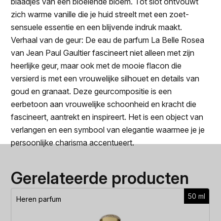
blaadjes van een bloeiende bloem. Tot slot ontvouwt
zich warme vanille die je huid streelt met een zoet-
sensuele essentie en een blijvende indruk maakt.
Verhaal van de geur: De eau de parfum La Belle Rosea
van Jean Paul Gaultier fascineert niet alleen met zijn
heerlijke geur, maar ook met de mooie flacon die
versierd is met een vrouwelijke silhouet en details van
goud en granaat. Deze geurcompositie is een
eerbetoon aan vrouwelijke schoonheid en kracht die
fascineert, aantrekt en inspireert. Het is een object van
verlangen en een symbool van elegantie waarmee je je
persoonlijke charisma accentueert.
Gerelateerde producten
50 ml
Heren parfum