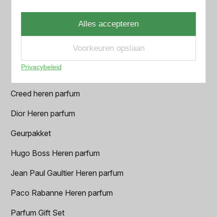
Azzaro Heren parfum
Alles accepteren
BALR. Heren parfum
Voorkeuren opslaan
BVLGARI Heren parfum
Privacybeleid
Chanel Heren parfum
Creed heren parfum
Dior Heren parfum
Geurpakket
Hugo Boss Heren parfum
Jean Paul Gaultier Heren parfum
Paco Rabanne Heren parfum
Parfum Gift Set