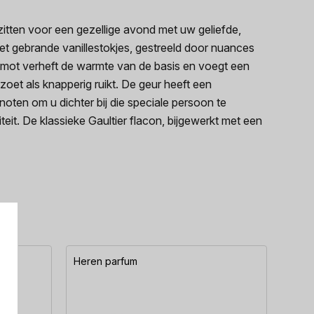
zitten voor een gezellige avond met uw geliefde,
zoet gebrande vanillestokjes, gestreeld door nuances
gamot verheft de warmte van de basis en voegt een
oet als knapperig ruikt. De geur heeft een
noten om u dichter bij die speciale persoon te
eit. De klassieke Gaultier flacon, bijgewerkt met een
Heren parfum
Here