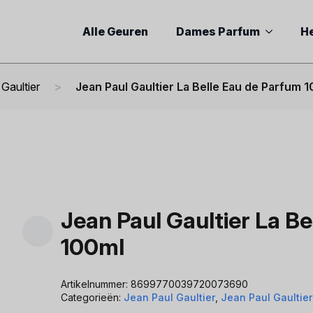
Alle Geuren
Dames Parfum
H
Gaultier
Jean Paul Gaultier La Belle Eau de Parfum 
Jean Paul Gaultier La B
100ml
Artikelnummer:
8699770039720073690
Categorieën:
Jean Paul Gaultier
,
Jean Paul Gaultie