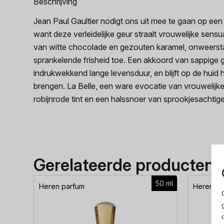
Beschrijving
Jean Paul Gaultier nodigt ons uit mee te gaan op een
want deze verleidelijke geur straalt vrouwelijke sens
van witte chocolade en gezouten karamel, onweerstaa
sprankelende frisheid toe. Een akkoord van sappige g
indrukwekkend lange levensduur, en blijft op de huid 
brengen. La Belle, een ware evocatie van vrouwelijke 
robijnrode tint en een halssnoer van sprookjesachtige
Gerelateerde producten
50 ml
Heren parfum
Heren pa