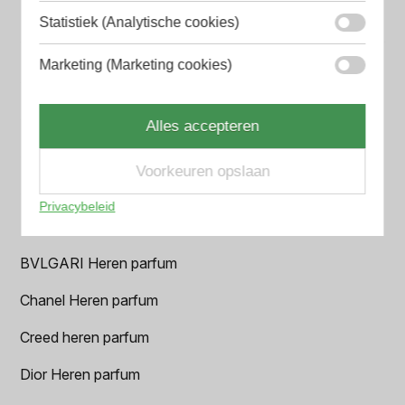
Statistiek (Analytische cookies)
Populaire herengeuren
Marketing (Marketing cookies)
Amouage Heren parfum
Aramis Heren parfum
Alles accepteren
Armani Heren parfum
Voorkeuren opslaan
Azzaro Heren parfum
Privacybeleid
BALR. Heren parfum
BVLGARI Heren parfum
Chanel Heren parfum
Creed heren parfum
Dior Heren parfum