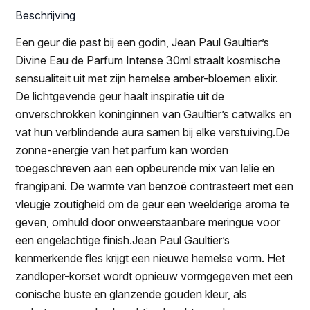
Beschrijving
Een geur die past bij een godin, Jean Paul Gaultier’s
Divine Eau de Parfum Intense 30ml straalt kosmische
sensualiteit uit met zijn hemelse amber-bloemen elixir.
De lichtgevende geur haalt inspiratie uit de
onverschrokken koninginnen van Gaultier’s catwalks en
vat hun verblindende aura samen bij elke verstuiving.De
zonne-energie van het parfum kan worden
toegeschreven aan een opbeurende mix van lelie en
frangipani. De warmte van benzoë contrasteert met een
vleugje zoutigheid om de geur een weelderige aroma te
geven, omhuld door onweerstaanbare meringue voor
een engelachtige finish.Jean Paul Gaultier’s
kenmerkende fles krijgt een nieuwe hemelse vorm. Het
zandloper-korset wordt opnieuw vormgegeven met een
conische buste en glanzende gouden kleur, als