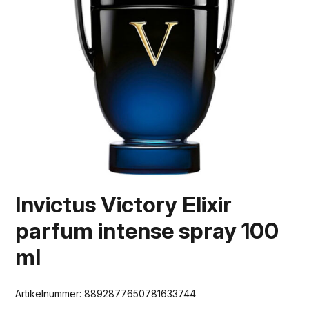
Invictus Victory Elixir
parfum intense spray 100
ml
Artikelnummer:
8892877650781633744