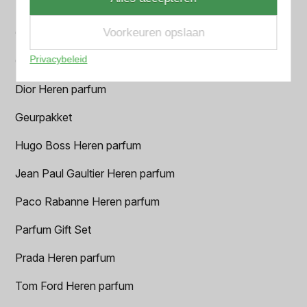
BVLGARI Heren parfum
Voorkeuren opslaan
Chanel Heren parfum
Privacybeleid
Creed heren parfum
Dior Heren parfum
Geurpakket
Hugo Boss Heren parfum
Jean Paul Gaultier Heren parfum
Paco Rabanne Heren parfum
Parfum Gift Set
Prada Heren parfum
Tom Ford Heren parfum