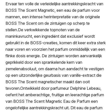
Ervaar ten volle de verleidelijke aantrekkingskracht van
BOSS The Scent Magnetic, een eau de parfum voor
mannen, een intense herinterpretatie van de originele
BOSS The Scent om de zintuigen op scherp te
stellen.De verkwikkende topnoten van de
maninkavrucht, een ingrediënt dat exclusief wordt
gebruikt in de BOSS-creaties, komen dit keer extra sterk
naar voren en voorzien het parfum onmiddellijk van een
flinke dosis energie. De zintuigen worden aanvankelijk
geprikkeld door een sprankelende kern van
zemelenabsoluut, om daarna hun aandacht te vestigen
op een uitzonderlijke geurbasis van vanille-extract die
BOSS The Scent magnetischer maakt dan ooit
tevoren.Ontwikkeld door parfumeur Delphine Lebeau,
oefent het amberachtige, fruitige en leerachtige parfum
van BOSS The Scent Magnetic Eau de Parfum een
ongelofelijke aantrekkingskracht uit. Dit eau de parfum