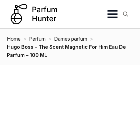
Search
for:
Home
Parfum
Dames parfum
Hugo Boss – The Scent Magnetic For Him Eau De
Parfum – 100 ML