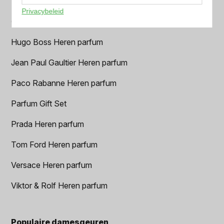
Dior Heren parfum
Privacybeleid
Geurpakket
Hugo Boss Heren parfum
Jean Paul Gaultier Heren parfum
Paco Rabanne Heren parfum
Parfum Gift Set
Prada Heren parfum
Tom Ford Heren parfum
Versace Heren parfum
Viktor & Rolf Heren parfum
Populaire damesgeuren