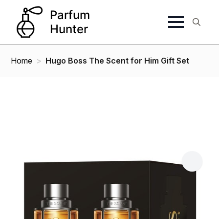
Search
for:
Home
Hugo Boss The Scent for Him Gift Set