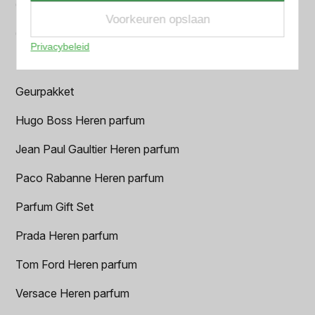
Chanel Heren parfum
Voorkeuren opslaan
Creed heren parfum
Privacybeleid
Dior Heren parfum
Geurpakket
Hugo Boss Heren parfum
Jean Paul Gaultier Heren parfum
Paco Rabanne Heren parfum
Parfum Gift Set
Prada Heren parfum
Tom Ford Heren parfum
Versace Heren parfum