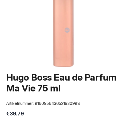
Hugo Boss Eau de Parfum
Ma Vie 75 ml
Artikelnummer:
8160956436521930988
€
39.79