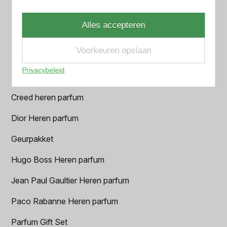
Azzaro Heren parfum
Alles accepteren
BALR. Heren parfum
Voorkeuren opslaan
BVLGARI Heren parfum
Privacybeleid
Chanel Heren parfum
Creed heren parfum
Dior Heren parfum
Geurpakket
Hugo Boss Heren parfum
Jean Paul Gaultier Heren parfum
Paco Rabanne Heren parfum
Parfum Gift Set