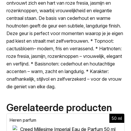
ontvouwt zich een hart van roze fresia, jasmijn en
rozenknoppen, waarbij vrouwelijkheid en elegantie
centraal staan. De basis van cederhout en warme
houtnoten geeft de geur een subtiele, langdurige finish.
Deze geur is perfect voor momenten waarop je je eigen
pad kiest en straalt met zelfvertrouwen. * Topnoot:
cactusbloem– modern, fris en verrassend. * Hartnoten:
roze fresia, jasmijn, rozenknoppen – vrouwelijk, elegant
en verfijnd. * Basisnoten: cederhout en houtachtige
accenten – warm, zacht en langdurig. * Karakter:
onafhankelijk, stijlvol en zelfverzekerd – voor de vrouw
die geniet van elke dag.
Gerelateerde producten
50 ml
Heren parfum
H