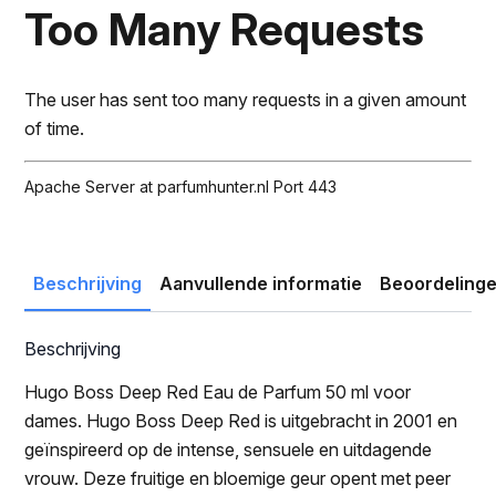
was:
is:
Too Many Requests
€73.00.
€23.49.
The user has sent too many requests in a given amount
of time.
Apache Server at parfumhunter.nl Port 443
Beschrijving
Aanvullende informatie
Beoordelinge
Beschrijving
Hugo Boss Deep Red Eau de Parfum 50 ml voor
dames. Hugo Boss Deep Red is uitgebracht in 2001 en
geïnspireerd op de intense, sensuele en uitdagende
vrouw. Deze fruitige en bloemige geur opent met peer