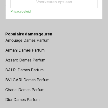
Voorkeuren opslaan
Versace Heren parfum
Privacybeleid
Viktor & Rolf Heren parfum
Populaire damesgeuren
Amouage Dames Parfum
Armani Dames Parfum
Azzaro Dames Parfum
BALR. Dames Parfum
BVLGARI Dames Parfum
Chanel Dames Parfum
Dior Dames Parfum