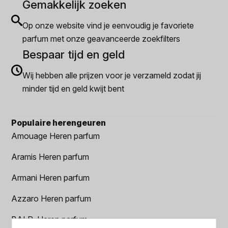
Gemakkelijk zoeken
Op onze website vind je eenvoudig je favoriete
parfum met onze geavanceerde zoekfilters
Bespaar tijd en geld
Wij hebben alle prijzen voor je verzameld zodat jij
minder tijd en geld kwijt bent
Populaire herengeuren
Amouage Heren parfum
Aramis Heren parfum
Armani Heren parfum
Azzaro Heren parfum
BALR. Heren parfum