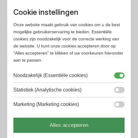
BVLGARI Heren parfum
Cookie instellingen
Chanel Heren parfum
Onze website maakt gebruik van cookies om u de best
mogelijke gebruikerservaring te bieden. Essentiële
Creed heren parfum
cookies zijn noodzakelijk voor de correcte werking van
Dior Heren parfum
de website. U kunt onze cookies accepteren door op
"Alles accepteren" te klikken of uw voorkeuren hieronder
Geurpakket
aan te passen.
Hugo Boss Heren parfum
Noodzakelijk (Essentiële cookies)
Jean Paul Gaultier Heren parfum
Statistiek (Analytische cookies)
Paco Rabanne Heren parfum
Marketing (Marketing cookies)
Parfum Gift Set
Prada Heren parfum
Alles accepteren
Tom Ford Heren parfum