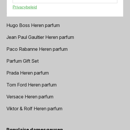
Dior Heren parfum
Privacybeleid
Geurpakket
Hugo Boss Heren parfum
Jean Paul Gaultier Heren parfum
Paco Rabanne Heren parfum
Parfum Gift Set
Prada Heren parfum
Tom Ford Heren parfum
Versace Heren parfum
Viktor & Rolf Heren parfum
Populaire damesgeuren