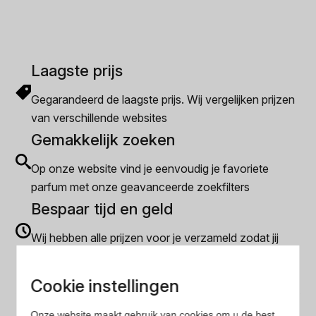
Laagste prijs
Gegarandeerd de laagste prijs. Wij vergelijken prijzen
van verschillende websites
Gemakkelijk zoeken
Op onze website vind je eenvoudig je favoriete
parfum met onze geavanceerde zoekfilters
Bespaar tijd en geld
Wij hebben alle prijzen voor je verzameld zodat jij
minder tijd en geld kwijt bent
Cookie instellingen
Populaire herengeuren
Onze website maakt gebruik van cookies om u de best