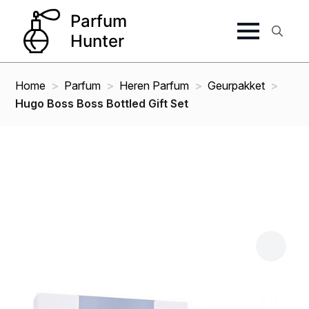
Search
for:
Home
Parfum
Heren Parfum
Geurpakket
Hugo Boss Boss Bottled Gift Set