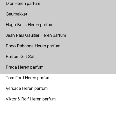
Dior Heren parfum
Geurpakket
Hugo Boss Heren parfum
Jean Paul Gaultier Heren parfum
Paco Rabanne Heren parfum
Parfum Gift Set
Prada Heren parfum
Tom Ford Heren parfum
Versace Heren parfum
Viktor & Rolf Heren parfum