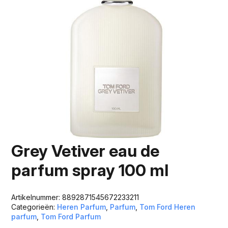
Grey Vetiver eau de
parfum spray 100 ml
Artikelnummer:
8892871545672233211
Categorieën:
Heren Parfum
,
Parfum
,
Tom Ford Heren
parfum
,
Tom Ford Parfum