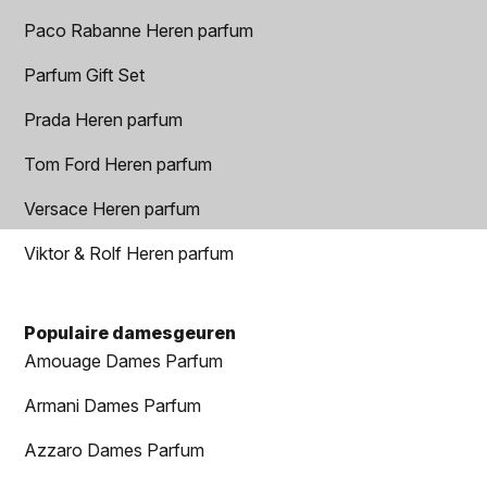
Paco Rabanne Heren parfum
Parfum Gift Set
Prada Heren parfum
Tom Ford Heren parfum
Versace Heren parfum
Viktor & Rolf Heren parfum
Populaire damesgeuren
Amouage Dames Parfum
Armani Dames Parfum
Azzaro Dames Parfum