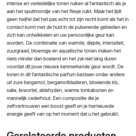
intense en verleidelijke tonen ruiken al fantastisch als je
aan het spuitmondje van het flesje ruikt. Maar het lijdt
geen twijfel dat het pas echt tot zijn recht komt als het in
contact komt met de huid in de pulserende gebieden en
zich kan ontwikkelen en uw persoonlijke geur kan
worden. De combinatie van warmte, diepte, intensiteit,
zuurgraad, bloemige en aquatische tonen maken het
niets minder dan boeiend en het zal niet lang duren
voordat dit jouw nieuwe kenmerkende geur wordt. De
tonen in dit fantastische parfum bestaan onder andere
uit zure bergamot, bergamotbladeren, bloeiende iris,
salie, liswortel, aldehyden, warme tonkabonen en
mannelijk cederhout. Een compositie die je
zelfvertrouwen een boost geeft en je hernieuwde
energie geeft van op het moment dat u het gebruikt.
Gerelateerde producten