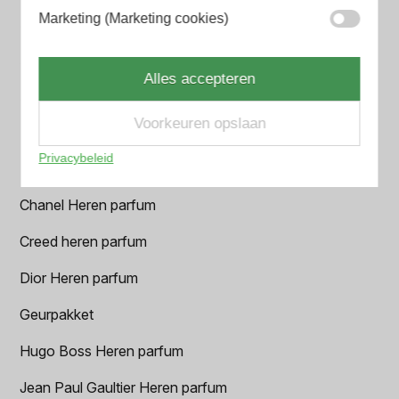
Marketing (Marketing cookies)
Aramis Heren parfum
Armani Heren parfum
Alles accepteren
Azzaro Heren parfum
Voorkeuren opslaan
BALR. Heren parfum
Privacybeleid
BVLGARI Heren parfum
Chanel Heren parfum
Creed heren parfum
Dior Heren parfum
Geurpakket
Hugo Boss Heren parfum
Jean Paul Gaultier Heren parfum