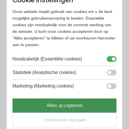
Onze website maakt gebruik van cookies om u de best
mogelijke gebruikerservaring te bieden. Essentiële
Populaire herengeuren
cookies zijn noodzakelijk voor de correcte werking van
Amouage Heren parfum
de website. U kunt onze cookies accepteren door op
Aramis Heren parfum
"Alles accepteren" te klikken of uw voorkeuren hieronder
aan te passen.
Armani Heren parfum
Noodzakelijk (Essentiële cookies)
Azzaro Heren parfum
Statistiek (Analytische cookies)
BALR. Heren parfum
BVLGARI Heren parfum
Marketing (Marketing cookies)
Chanel Heren parfum
Alles accepteren
Creed heren parfum
Voorkeuren opslaan
Dior Heren parfum