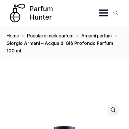
Search
for:
Home
Populaire merk parfum
Arnami parfum
Giorgio Armani – Acqua di Giò Profondo Parfum
100 ml