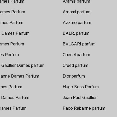
ames Parfum
Aramis parfum
ames Parfum
Arnami parfum
ames Parfum
Azzaro parfum
 Dames Parfum
BALR. parfum
ames Parfum
BVLGARI parfum
es Parfum
Chanel parfum
 Gaultier Dames parfum
Creed parfum
anne Dames Parfum
Dior parfum
mes Parfum
Hugo Boss Parfum
 Dames Parfum
Jean Paul Gaultier
Dames Parfum
Paco Rabanne parfum