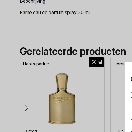
Beschrijving
Fame eau de parfum spray 30 ml
Gerelateerde producten
50 ml
Heren parfum
Heren pa
Creed
Hugo Bo