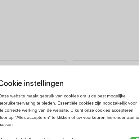
rfum
Heren parfum
Cookie instellingen
Onze website maakt gebruik van cookies om u de best mogelijke
gebruikerservaring te bieden. Essentiële cookies zijn noodzakelijk voor
de correcte werking van de website. U kunt onze cookies accepteren
door op "Alles accepteren" te klikken of uw voorkeuren hieronder aan t
passen.
ss
Versace