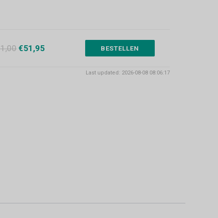
1,00
€51,95
BESTELLEN
Last updated: 2026-08-08 08:06:17