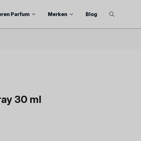
eren Parfum
Merken
Blog
Search
for:
ay 30 ml