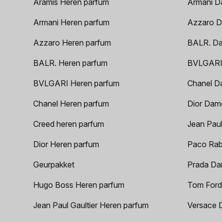
Aramis Heren parfum
Armani D
Armani Heren parfum
Azzaro D
Azzaro Heren parfum
BALR. D
BALR. Heren parfum
BVLGARI
BVLGARI Heren parfum
Chanel D
Chanel Heren parfum
Dior Dam
Creed heren parfum
Jean Paul
Dior Heren parfum
Paco Rab
Geurpakket
Prada Da
Hugo Boss Heren parfum
Tom Ford
Jean Paul Gaultier Heren parfum
Versace 