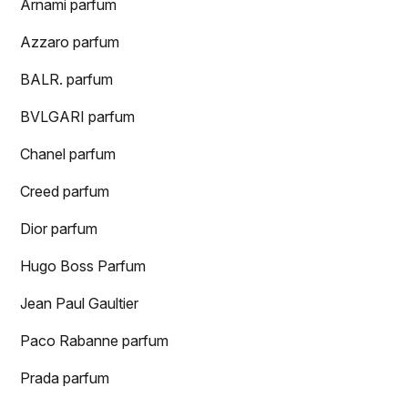
Arnami parfum
Azzaro parfum
BALR. parfum
BVLGARI parfum
Chanel parfum
Creed parfum
Dior parfum
Hugo Boss Parfum
Jean Paul Gaultier
Paco Rabanne parfum
Prada parfum