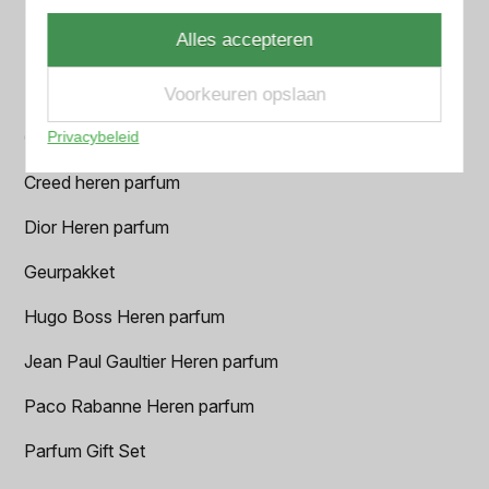
Azzaro Heren parfum
Alles accepteren
BALR. Heren parfum
BVLGARI Heren parfum
Voorkeuren opslaan
Chanel Heren parfum
Privacybeleid
Creed heren parfum
Dior Heren parfum
Geurpakket
Hugo Boss Heren parfum
Jean Paul Gaultier Heren parfum
Paco Rabanne Heren parfum
Parfum Gift Set