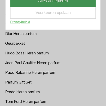
Alles accepteren
BVLGARI Heren parfum
Voorkeuren opslaan
Chanel Heren parfum
Privacybeleid
Creed heren parfum
Dior Heren parfum
Geurpakket
Hugo Boss Heren parfum
Jean Paul Gaultier Heren parfum
Paco Rabanne Heren parfum
Parfum Gift Set
Prada Heren parfum
Tom Ford Heren parfum