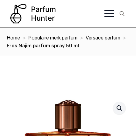
Search
for:
Home
Populaire merk parfum
Versace parfum
Eros Najim parfum spray 50 ml