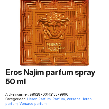
Eros Najim parfum spray
50 ml
Artikelnummer:
8892870014215579996
Categorieën:
Heren Parfum
,
Parfum
,
Versace Heren
parfum
,
Versace parfum