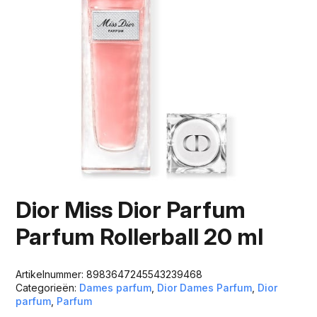
Dior Miss Dior Parfum
Parfum Rollerball 20 ml
Artikelnummer:
8983647245543239468
Categorieën:
Dames parfum
,
Dior Dames Parfum
,
Dior
parfum
,
Parfum