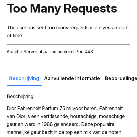
was:
is:
Too Many Requests
€108.50.
€107.89.
The user has sent too many requests in a given amount
of time.
Apache Server at parfumhunter.nl Port 443
Beschrijving
Aanvullende informatie
Beoordelinge
Beschrijving
Dior Fahrenheit Parfum 75 ml voor heren. Fahrenheit
van Dior is een verfrissende, houtachtige, mosachtige
geur en werd in 1988 gelanceerd. Deze populaire
mannelijke geur bezit in de top een mix van de noten