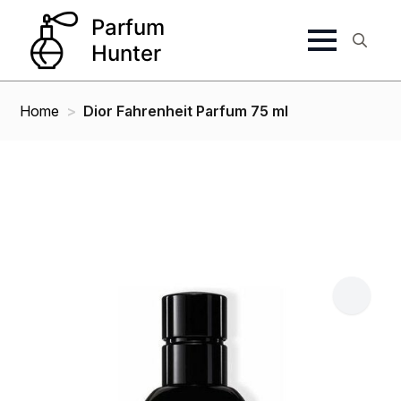
Search
for:
Home
Dior Fahrenheit Parfum 75 ml