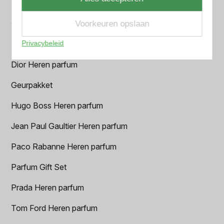
BVLGARI Heren parfum
Chanel Heren parfum
Voorkeuren opslaan
Privacybeleid
Creed heren parfum
Dior Heren parfum
Geurpakket
Hugo Boss Heren parfum
Jean Paul Gaultier Heren parfum
Paco Rabanne Heren parfum
Parfum Gift Set
Prada Heren parfum
Tom Ford Heren parfum