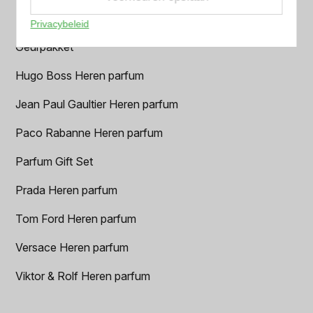
Dior Heren parfum
Privacybeleid
Geurpakket
Hugo Boss Heren parfum
Jean Paul Gaultier Heren parfum
Paco Rabanne Heren parfum
Parfum Gift Set
Prada Heren parfum
Tom Ford Heren parfum
Versace Heren parfum
Viktor & Rolf Heren parfum