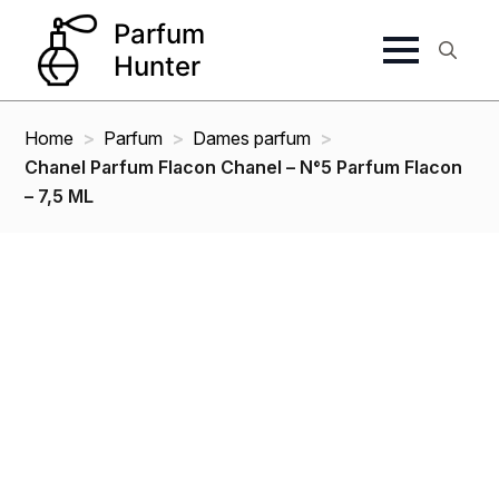
Search
for:
Home
Parfum
Dames parfum
Chanel Parfum Flacon Chanel – N°5 Parfum Flacon
– 7,5 ML