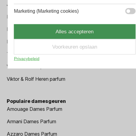
Jean Paul Gaultier Heren parfum
Marketing (Marketing cookies)
Paco Rabanne Heren parfum
Parfum Gift Set
Alles accepteren
Prada Heren parfum
Voorkeuren opslaan
Tom Ford Heren parfum
Privacybeleid
Versace Heren parfum
Viktor & Rolf Heren parfum
Populaire damesgeuren
Amouage Dames Parfum
Armani Dames Parfum
Azzaro Dames Parfum