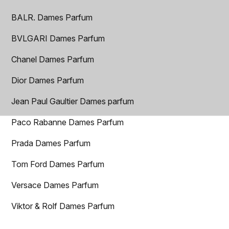
BALR. Dames Parfum
BVLGARI Dames Parfum
Chanel Dames Parfum
Dior Dames Parfum
Jean Paul Gaultier Dames parfum
Paco Rabanne Dames Parfum
Prada Dames Parfum
Tom Ford Dames Parfum
Versace Dames Parfum
Viktor & Rolf Dames Parfum