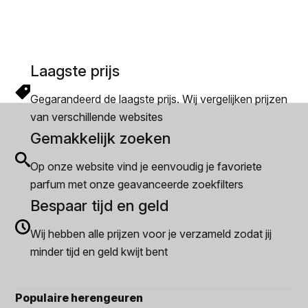
Laagste prijs
Gegarandeerd de laagste prijs. Wij vergelijken prijzen
van verschillende websites
Gemakkelijk zoeken
Op onze website vind je eenvoudig je favoriete
parfum met onze geavanceerde zoekfilters
Bespaar tijd en geld
Wij hebben alle prijzen voor je verzameld zodat jij
minder tijd en geld kwijt bent
Populaire herengeuren