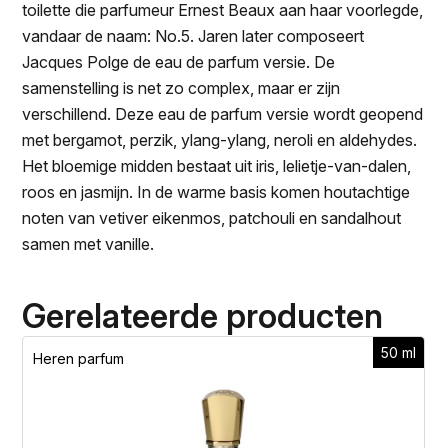
toilette die parfumeur Ernest Beaux aan haar voorlegde,
vandaar de naam: No.5. Jaren later composeert
Jacques Polge de eau de parfum versie. De
samenstelling is net zo complex, maar er zijn
verschillend. Deze eau de parfum versie wordt geopend
met bergamot, perzik, ylang-ylang, neroli en aldehydes.
Het bloemige midden bestaat uit iris, lelietje-van-dalen,
roos en jasmijn. In de warme basis komen houtachtige
noten van vetiver eikenmos, patchouli en sandalhout
samen met vanille.
Gerelateerde producten
50 ml
Heren parfum