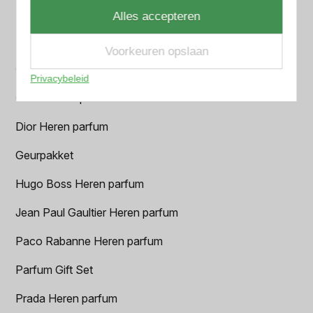
BALR. Heren parfum
Alles accepteren
BVLGARI Heren parfum
Voorkeuren opslaan
Chanel Heren parfum
Privacybeleid
Creed heren parfum
Dior Heren parfum
Geurpakket
Hugo Boss Heren parfum
Jean Paul Gaultier Heren parfum
Paco Rabanne Heren parfum
Parfum Gift Set
Prada Heren parfum