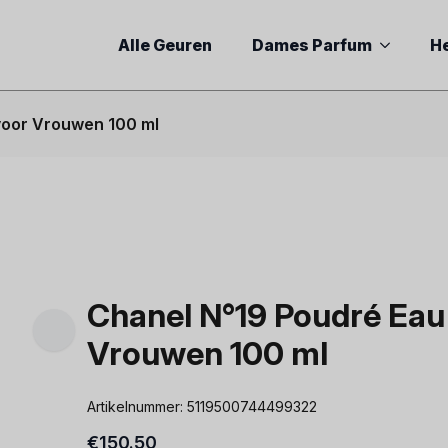
Alle Geuren
Dames Parfum
H
voor Vrouwen 100 ml
Chanel N°19 Poudré Eau
Vrouwen 100 ml
Artikelnummer:
5119500744499322
€
150.50