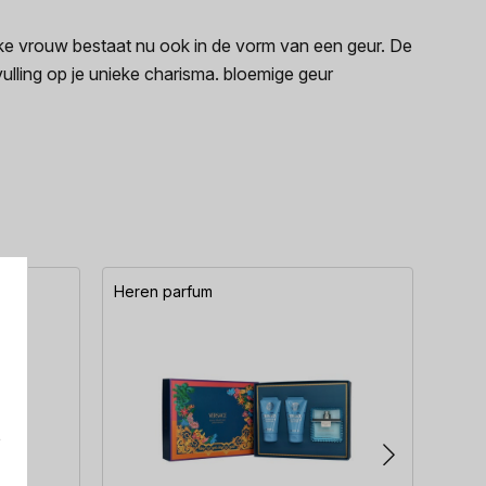
lke vrouw bestaat nu ook in de vorm van een geur. De
ulling op je unieke charisma. bloemige geur
Heren parfum
Here
e