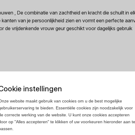
wen , De combinatie van zachtheid en kracht die schuilt in e
kanten van je persoonlijkheid zien en vormt een perfecte aanv
oor de vrijdenkende vrouw geur geschikt voor dagelijks gebruik
rfum
Heren parfum
Cookie instellingen
Onze website maakt gebruik van cookies om u de best mogelijke
gebruikerservaring te bieden. Essentiële cookies zijn noodzakelijk voor
de correcte werking van de website. U kunt onze cookies accepteren
door op "Alles accepteren" te klikken of uw voorkeuren hieronder aan t
passen.