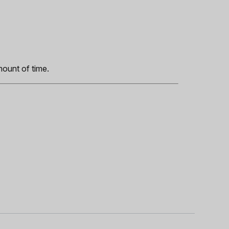
s
mount of time.