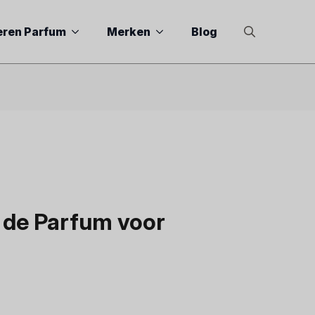
eren Parfum
Merken
Blog
Search
for:
 de Parfum voor