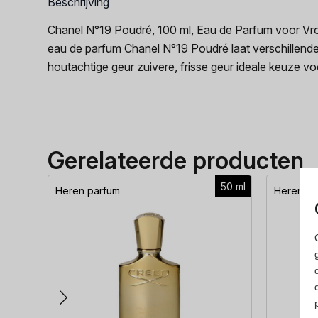
Beschrijving
Chanel N°19 Poudré, 100 ml, Eau de Parfum voor Vrou
eau de parfum Chanel N°19 Poudré laat verschillende 
houtachtige geur zuivere, frisse geur ideale keuze v
Gerelateerde producten
50 ml
Heren parfum
Heren pa