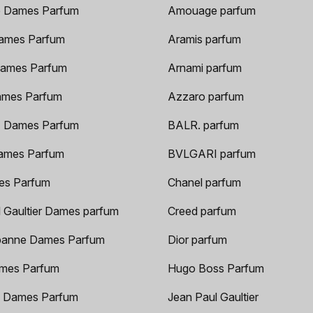
 Dames Parfum
Amouage parfum
ames Parfum
Aramis parfum
ames Parfum
Arnami parfum
ames Parfum
Azzaro parfum
 Dames Parfum
BALR. parfum
ames Parfum
BVLGARI parfum
es Parfum
Chanel parfum
 Gaultier Dames parfum
Creed parfum
anne Dames Parfum
Dior parfum
mes Parfum
Hugo Boss Parfum
 Dames Parfum
Jean Paul Gaultier