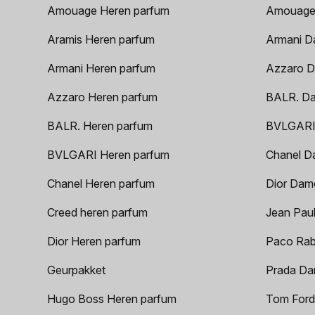
Amouage Heren parfum
Amouage
Aramis Heren parfum
Armani D
Armani Heren parfum
Azzaro D
Azzaro Heren parfum
BALR. D
BALR. Heren parfum
BVLGARI
BVLGARI Heren parfum
Chanel D
Chanel Heren parfum
Dior Dam
Creed heren parfum
Jean Paul
Dior Heren parfum
Paco Rab
Geurpakket
Prada Da
Hugo Boss Heren parfum
Tom Ford