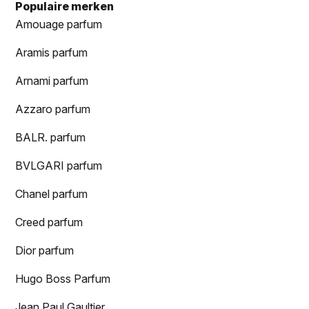
Populaire merken
Amouage parfum
Aramis parfum
Arnami parfum
Azzaro parfum
BALR. parfum
BVLGARI parfum
Chanel parfum
Creed parfum
Dior parfum
Hugo Boss Parfum
Jean Paul Gaultier