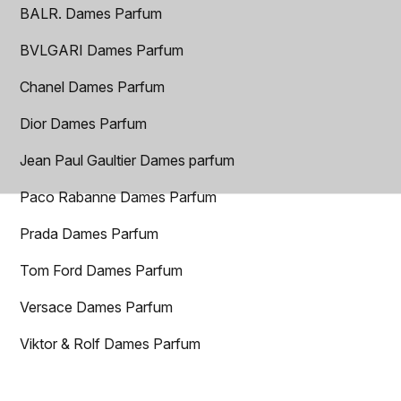
BALR. Dames Parfum
BVLGARI Dames Parfum
Chanel Dames Parfum
Dior Dames Parfum
Jean Paul Gaultier Dames parfum
Paco Rabanne Dames Parfum
Prada Dames Parfum
Tom Ford Dames Parfum
Versace Dames Parfum
Viktor & Rolf Dames Parfum