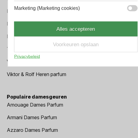
Marketing (Marketing cookies)
Paco Rabanne Heren parfum
Parfum Gift Set
Alles accepteren
Prada Heren parfum
Voorkeuren opslaan
Tom Ford Heren parfum
Privacybeleid
Versace Heren parfum
Viktor & Rolf Heren parfum
Populaire damesgeuren
Amouage Dames Parfum
Armani Dames Parfum
Azzaro Dames Parfum