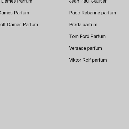
 Dames Parfum
Jean Paul Gaultier
Dames Parfum
Paco Rabanne parfum
Rolf Dames Parfum
Prada parfum
Tom Ford Parfum
Versace parfum
Viktor Rolf parfum