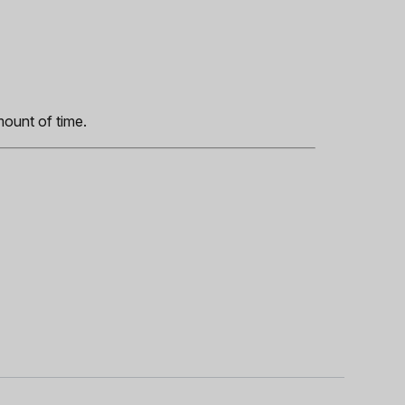
s
mount of time.