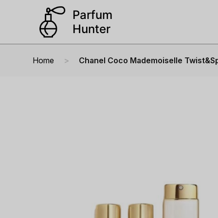
Home
Chanel Coco Mademoiselle Twist&Sp