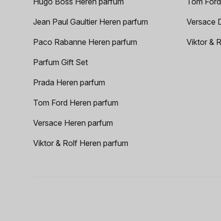
Hugo Boss Heren parfum
Tom Ford
Jean Paul Gaultier Heren parfum
Versace 
Paco Rabanne Heren parfum
Viktor & 
Parfum Gift Set
Prada Heren parfum
Tom Ford Heren parfum
Versace Heren parfum
Viktor & Rolf Heren parfum