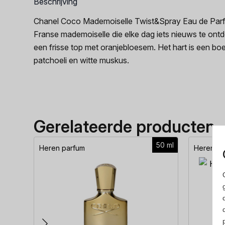
Beschrijving
Chanel Coco Mademoiselle Twist&Spray Eau de Parfu
Franse mademoiselle die elke dag iets nieuws te ontde
een frisse top met oranjebloesem. Het hart is een bo
patchoeli en witte muskus.
Gerelateerde producten
50 ml
Heren parfum
Heren pa