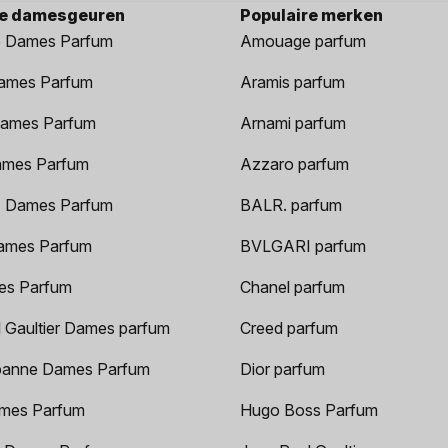
re damesgeuren
Populaire merken
 Dames Parfum
Amouage parfum
ames Parfum
Aramis parfum
ames Parfum
Arnami parfum
ames Parfum
Azzaro parfum
 Dames Parfum
BALR. parfum
ames Parfum
BVLGARI parfum
es Parfum
Chanel parfum
 Gaultier Dames parfum
Creed parfum
anne Dames Parfum
Dior parfum
mes Parfum
Hugo Boss Parfum