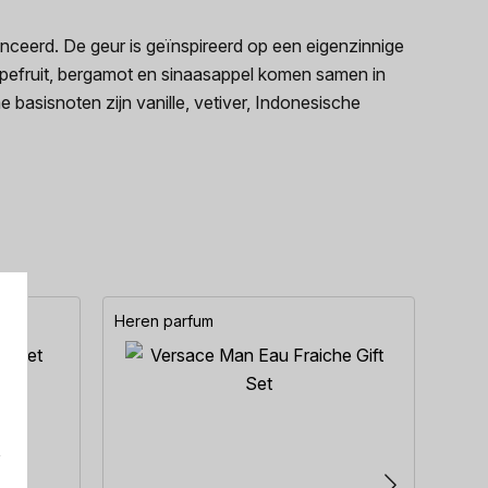
eerd. De geur is geïnspireerd op een eigenzinnige
Grapefruit, bergamot en sinaasappel komen samen in
basisnoten zijn vanille, vetiver, Indonesische
Heren parfum
Here
e