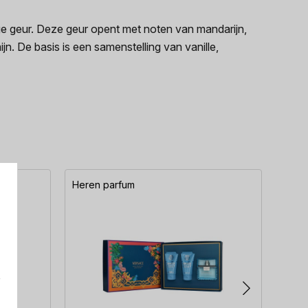
e geur. Deze geur opent met noten van mandarijn,
 De basis is een samenstelling van vanille,
Heren parfum
Here
e