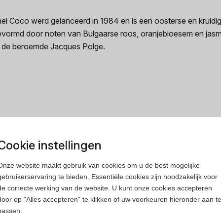
 Coco werd gelanceerd in 1984 en is een oosterse en kruidig
ormd door noten van Bulgaarse roos, oranjebloesem en jasmijn.
s de beroemde Jacques Polge.
rfum
Heren parfum
Cookie instellingen
Onze website maakt gebruik van cookies om u de best mogelijke
gebruikerservaring te bieden. Essentiële cookies zijn noodzakelijk voor
de correcte werking van de website. U kunt onze cookies accepteren
door op "Alles accepteren" te klikken of uw voorkeuren hieronder aan t
passen.