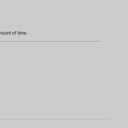
s
mount of time.