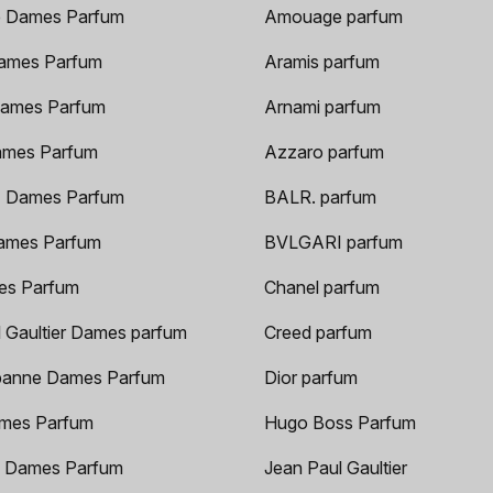
 Dames Parfum
Amouage parfum
ames Parfum
Aramis parfum
ames Parfum
Arnami parfum
ames Parfum
Azzaro parfum
 Dames Parfum
BALR. parfum
ames Parfum
BVLGARI parfum
es Parfum
Chanel parfum
 Gaultier Dames parfum
Creed parfum
anne Dames Parfum
Dior parfum
mes Parfum
Hugo Boss Parfum
 Dames Parfum
Jean Paul Gaultier