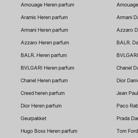
Amouage Heren parfum
Amouage
Aramis Heren parfum
Armani D
Armani Heren parfum
Azzaro D
Azzaro Heren parfum
BALR. D
BALR. Heren parfum
BVLGARI
BVLGARI Heren parfum
Chanel D
Chanel Heren parfum
Dior Dam
Creed heren parfum
Jean Paul
Dior Heren parfum
Paco Rab
Geurpakket
Prada Da
Hugo Boss Heren parfum
Tom Ford