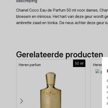
Beschrijving
Chanel Coco Eau de Parfum 50 ml voor dames. Chanel
bloesem en mimosa. Het hart van deze geur wordt gev
ambrette zaad en tonka. De neus achter deze geur i
Gerelateerde producten
50 ml
Heren parfum
Heren pa