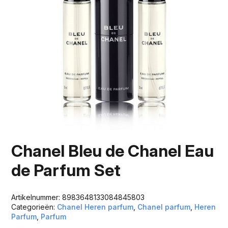
Chanel Bleu de Chanel Eau
de Parfum Set
Artikelnummer:
8983648133084845803
Categorieën:
Chanel Heren parfum
,
Chanel parfum
,
Heren
Parfum
,
Parfum