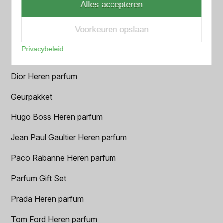
Alles accepteren
BVLGARI Heren parfum
Voorkeuren opslaan
Chanel Heren parfum
Privacybeleid
Creed heren parfum
Dior Heren parfum
Geurpakket
Hugo Boss Heren parfum
Jean Paul Gaultier Heren parfum
Paco Rabanne Heren parfum
Parfum Gift Set
Prada Heren parfum
Tom Ford Heren parfum