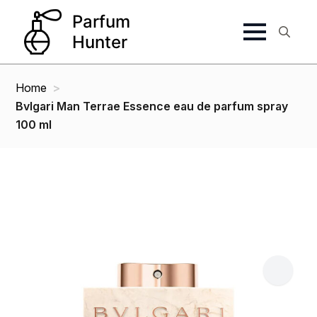
Search
for:
Home
Bvlgari Man Terrae Essence eau de parfum spray
100 ml