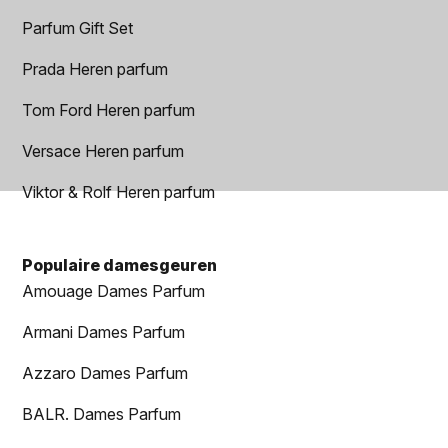
Parfum Gift Set
Prada Heren parfum
Tom Ford Heren parfum
Versace Heren parfum
Viktor & Rolf Heren parfum
Populaire damesgeuren
Amouage Dames Parfum
Armani Dames Parfum
Azzaro Dames Parfum
BALR. Dames Parfum