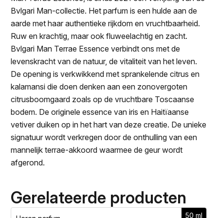
Bvlgari Man-collectie. Het parfum is een hulde aan de
aarde met haar authentieke rijkdom en vruchtbaarheid.
Ruw en krachtig, maar ook fluweelachtig en zacht.
Bvlgari Man Terrae Essence verbindt ons met de
levenskracht van de natuur, de vitaliteit van het leven.
De opening is verkwikkend met sprankelende citrus en
kalamansi die doen denken aan een zonovergoten
citrusboomgaard zoals op de vruchtbare Toscaanse
bodem. De originele essence van iris en Haitïaanse
vetiver duiken op in het hart van deze creatie. De unieke
signatuur wordt verkregen door de onthulling van een
mannelijk terrae-akkoord waarmee de geur wordt
afgerond.
Gerelateerde producten
50 ml