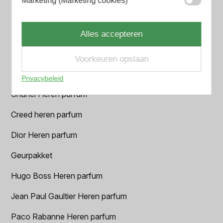
Marketing (Marketing cookies)
Armani Heren parfum
Azzaro Heren parfum
Alles accepteren
BALR. Heren parfum
Voorkeuren opslaan
BVLGARI Heren parfum
Privacybeleid
Chanel Heren parfum
Creed heren parfum
Dior Heren parfum
Geurpakket
Hugo Boss Heren parfum
Jean Paul Gaultier Heren parfum
Paco Rabanne Heren parfum