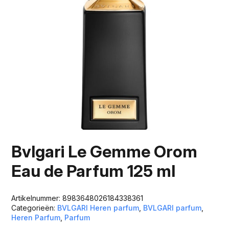
Bvlgari Le Gemme Orom
Eau de Parfum 125 ml
Artikelnummer:
8983648026184338361
Categorieën:
BVLGARI Heren parfum
,
BVLGARI parfum
,
Heren Parfum
,
Parfum