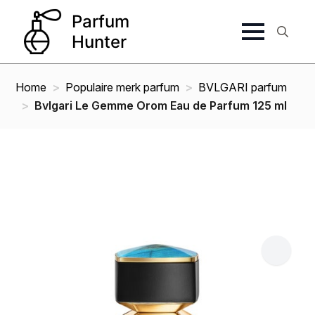
Search
for:
Home
Populaire merk parfum
BVLGARI parfum
Bvlgari Le Gemme Orom Eau de Parfum 125 ml