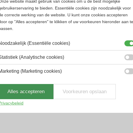
Onze website maakt gebruik van cookies om u de best mogelijke
gebruikerservaring te bieden. Essentiële cookies zijn noodzakelijk voor
de correcte werking van de website. U kunt onze cookies accepteren
rfum
Heren parfum
door op "Alles accepteren" te klikken of uw voorkeuren hieronder aan t
passen.
Noodzakelijk (Essentiële cookies)
Statistiek (Analytische cookies)
Marketing (Marketing cookies)
ss
Versace
ss Hugo Man Gift Set...
Versace Eros Flame Gift Set
Alles accepteren
Voorkeuren opslaan
Oorspronkelijke
Huidige
Oorspronkelijke
Huidige
8
€
59.99
€
83.89
€
78.89
Privacybeleid
47.55% korting
5.96% korting
prijs
prijs
prijs
prijs
was:
is:
was:
is:
€114.38.
€59.99.
€83.89.
€78.89.