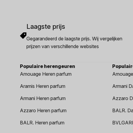
Laagste prijs
Gegarandeerd de laagste prijs. Wij vergelijken
prijzen van verschillende websites
Populaire herengeuren
Populai
Amouage Heren parfum
Amouage
Aramis Heren parfum
Armani D
Armani Heren parfum
Azzaro D
Azzaro Heren parfum
BALR. D
BALR. Heren parfum
BVLGARI