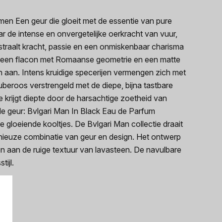
en Een geur die gloeit met de essentie van pure
r de intense en onvergetelijke oerkracht van vuur,
 straalt kracht, passie en een onmiskenbaar charisma
in een flacon met Romaanse geometrie en een matte
en aan. Intens kruidige specerijen vermengen zich met
tuberoos verstrengeld met de diepe, bijna tastbare
 krijgt diepte door de harsachtige zoetheid van
de geur: Bvlgari Man In Black Eau de Parfum
 gloeiende kooltjes. De Bvlgari Man collectie draait
nieuze combinatie van geur en design. Het ontwerp
n aan de ruige textuur van lavasteen. De navulbare
ijl.