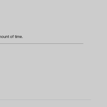
s
mount of time.