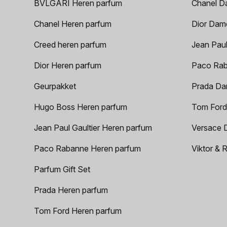
BVLGARI Heren parfum
Chanel D
Chanel Heren parfum
Dior Dam
Creed heren parfum
Jean Paul
Dior Heren parfum
Paco Rab
Geurpakket
Prada Da
Hugo Boss Heren parfum
Tom Ford
Jean Paul Gaultier Heren parfum
Versace 
Paco Rabanne Heren parfum
Viktor & 
Parfum Gift Set
Prada Heren parfum
Tom Ford Heren parfum