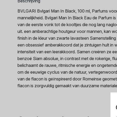
Beschrijving
BVLGARI Bvlgari Man In Black, 100 ml, Parfums voor 
mannelijkheid. Bvlgari Man In Black Eau de Parfum is
van de eerste vonk tot de kooltjes die nog lang naglo
uit. een amberachtige houtgeur voor mannen, kan wo
finish in de kleur van zwarte lavasteen Samenstellin
een obsessief amberakkoord dat je zintuigen hult in w
intensiteit van een leerakkoord. Samen creëren ze ee
benzoë Siam absolue, in contrast met de rokerige, f
belichaamt de rauwe, ritmische energie en ongetemde 
om de eeuwige cyclus van de natuur, vertegenwoordi
van de flacon is geïnspireerd door Romeinse geometr
flacon is zorgvuldig gemaakt van duurzame materiale