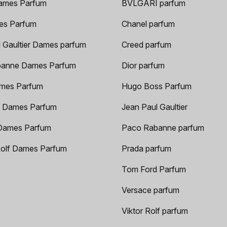
ames Parfum
BVLGARI parfum
es Parfum
Chanel parfum
 Gaultier Dames parfum
Creed parfum
anne Dames Parfum
Dior parfum
mes Parfum
Hugo Boss Parfum
 Dames Parfum
Jean Paul Gaultier
Dames Parfum
Paco Rabanne parfum
Rolf Dames Parfum
Prada parfum
Tom Ford Parfum
Versace parfum
Viktor Rolf parfum