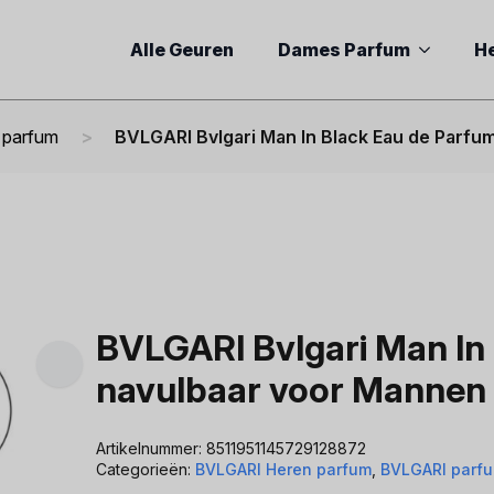
Alle Geuren
Dames Parfum
H
parfum
BVLGARI Bvlgari Man In Black Eau de Parfu
BVLGARI Bvlgari Man In
navulbaar voor Mannen 
Artikelnummer:
8511951145729128872
Categorieën:
BVLGARI Heren parfum
,
BVLGARI parf