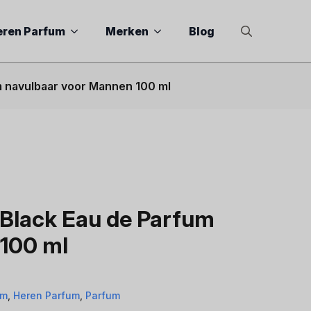
eren Parfum
Merken
Blog
Search
for:
m navulbaar voor Mannen 100 ml
 Black Eau de Parfum
100 ml
um
,
Heren Parfum
,
Parfum