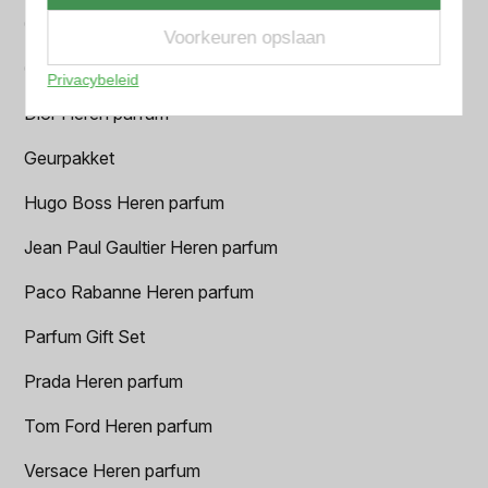
Chanel Heren parfum
Voorkeuren opslaan
Creed heren parfum
Privacybeleid
Dior Heren parfum
Geurpakket
Hugo Boss Heren parfum
Jean Paul Gaultier Heren parfum
Paco Rabanne Heren parfum
Parfum Gift Set
Prada Heren parfum
Tom Ford Heren parfum
Versace Heren parfum