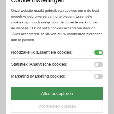
Cookie instellingen
Onze website maakt gebruik van cookies om u de best
mogelijke gebruikerservaring te bieden. Essentiële
Populaire herengeuren
cookies zijn noodzakelijk voor de correcte werking van
Amouage Heren parfum
de website. U kunt onze cookies accepteren door op
Aramis Heren parfum
"Alles accepteren" te klikken of uw voorkeuren hieronder
aan te passen.
Armani Heren parfum
Noodzakelijk (Essentiële cookies)
Azzaro Heren parfum
Statistiek (Analytische cookies)
BALR. Heren parfum
BVLGARI Heren parfum
Marketing (Marketing cookies)
Chanel Heren parfum
Alles accepteren
Creed heren parfum
Voorkeuren opslaan
Dior Heren parfum