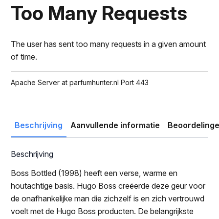
was:
is:
Too Many Requests
€132.00.
€81.95.
The user has sent too many requests in a given amount
of time.
Apache Server at parfumhunter.nl Port 443
Beschrijving
Aanvullende informatie
Beoordelinge
Beschrijving
Boss Bottled (1998) heeft een verse, warme en
houtachtige basis. Hugo Boss creëerde deze geur voor
de onafhankelijke man die zichzelf is en zich vertrouwd
voelt met de Hugo Boss producten. De belangrijkste