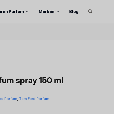
eren Parfum
Merken
Blog
Search
for:
fum spray 150 ml
es Parfum
,
Tom Ford Parfum