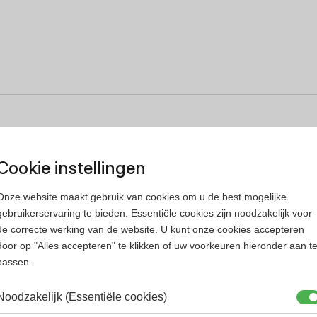
Cookie instellingen
Onze website maakt gebruik van cookies om u de best mogelijke
gebruikerservaring te bieden. Essentiële cookies zijn noodzakelijk voor
de correcte werking van de website. U kunt onze cookies accepteren
door op "Alles accepteren" te klikken of uw voorkeuren hieronder aan t
passen.
Noodzakelijk (Essentiële cookies)