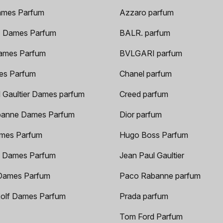
ames Parfum
Azzaro parfum
 Dames Parfum
BALR. parfum
ames Parfum
BVLGARI parfum
es Parfum
Chanel parfum
 Gaultier Dames parfum
Creed parfum
anne Dames Parfum
Dior parfum
mes Parfum
Hugo Boss Parfum
 Dames Parfum
Jean Paul Gaultier
Dames Parfum
Paco Rabanne parfum
Rolf Dames Parfum
Prada parfum
Tom Ford Parfum