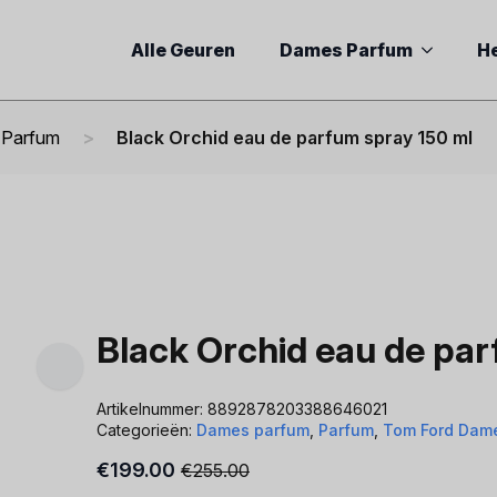
Alle Geuren
Dames Parfum
H
 Parfum
Black Orchid eau de parfum spray 150 ml
Black Orchid eau de par
Artikelnummer:
8892878203388646021
Categorieën:
Dames parfum
,
Parfum
,
Tom Ford Dam
€
199.00
€
255.00
Oorspronkelijke
Huidige