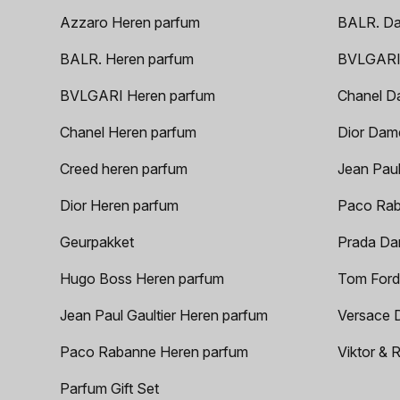
Azzaro Heren parfum
BALR. D
BALR. Heren parfum
BVLGARI
BVLGARI Heren parfum
Chanel D
Chanel Heren parfum
Dior Dam
Creed heren parfum
Jean Paul
Dior Heren parfum
Paco Rab
Geurpakket
Prada Da
Hugo Boss Heren parfum
Tom Ford
Jean Paul Gaultier Heren parfum
Versace 
Paco Rabanne Heren parfum
Viktor & 
Parfum Gift Set