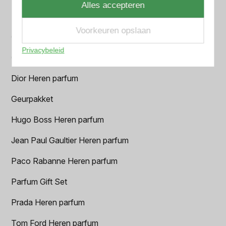
Alles accepteren
BVLGARI Heren parfum
Voorkeuren opslaan
Chanel Heren parfum
Privacybeleid
Creed heren parfum
Dior Heren parfum
Geurpakket
Hugo Boss Heren parfum
Jean Paul Gaultier Heren parfum
Paco Rabanne Heren parfum
Parfum Gift Set
Prada Heren parfum
Tom Ford Heren parfum