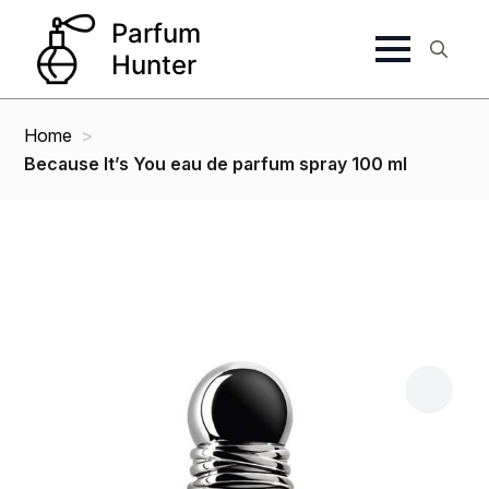
Search
for:
Home
Because It’s You eau de parfum spray 100 ml