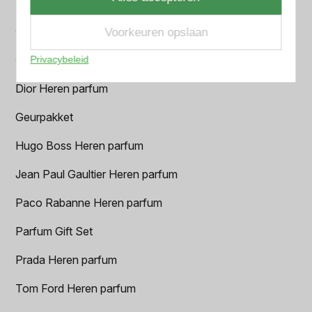
BVLGARI Heren parfum
Chanel Heren parfum
Voorkeuren opslaan
Creed heren parfum
Privacybeleid
Dior Heren parfum
Geurpakket
Hugo Boss Heren parfum
Jean Paul Gaultier Heren parfum
Paco Rabanne Heren parfum
Parfum Gift Set
Prada Heren parfum
Tom Ford Heren parfum