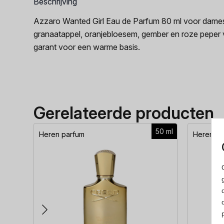
Beschrijving
Azzaro Wanted Girl Eau de Parfum 80 ml voor dames. 
granaatappel, oranjebloesem, gember en roze peper vl
garant voor een warme basis.
Gerelateerde producten
50 ml
Heren parfum
Heren pa