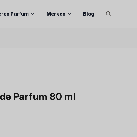
eren Parfum
Merken
Blog
Search
for:
 de Parfum 80 ml