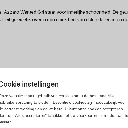
Azzaro Wanted Girl staat voor innerlijke schoonheid. De geur
oeit geleidelijk over in een uniek hart van dulce de leche en 
rfum
Heren parfum
Cookie instellingen
Onze website maakt gebruik van cookies om u de best mogelijke
gebruikerservaring te bieden. Essentiële cookies zijn noodzakelijk voor
de correcte werking van de website. U kunt onze cookies accepteren
door op "Alles accepteren" te klikken of uw voorkeuren hieronder aan t
passen.