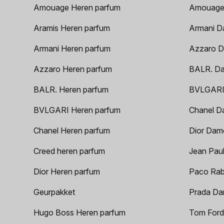
Amouage Heren parfum
Amouage
Aramis Heren parfum
Armani D
Armani Heren parfum
Azzaro D
Azzaro Heren parfum
BALR. D
BALR. Heren parfum
BVLGARI
BVLGARI Heren parfum
Chanel D
Chanel Heren parfum
Dior Dam
Creed heren parfum
Jean Paul
Dior Heren parfum
Paco Rab
Geurpakket
Prada Da
Hugo Boss Heren parfum
Tom Ford