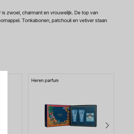
 is zwoel, charmant en vrouwelijk. De top van
doornappel. Tonkabonen, patchouli en vetiver staan
Heren parfum
Here
e