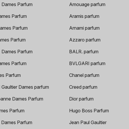
 Dames Parfum
Amouage parfum
ames Parfum
Aramis parfum
ames Parfum
Arnami parfum
ames Parfum
Azzaro parfum
 Dames Parfum
BALR. parfum
ames Parfum
BVLGARI parfum
es Parfum
Chanel parfum
 Gaultier Dames parfum
Creed parfum
anne Dames Parfum
Dior parfum
mes Parfum
Hugo Boss Parfum
 Dames Parfum
Jean Paul Gaultier