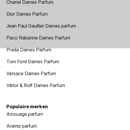
Chanel Dames Parfum
Dior Dames Parfum
Jean Paul Gaultier Dames parfum
Paco Rabanne Dames Parfum
Prada Dames Parfum
Tom Ford Dames Parfum
Versace Dames Parfum
Viktor & Rolf Dames Parfum
Populaire merken
Amouage parfum
Aramis parfum