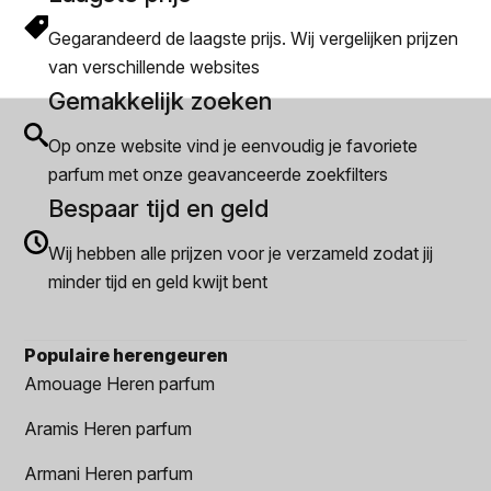
Gegarandeerd de laagste prijs. Wij vergelijken prijzen
van verschillende websites
Gemakkelijk zoeken
Op onze website vind je eenvoudig je favoriete
parfum met onze geavanceerde zoekfilters
Bespaar tijd en geld
Wij hebben alle prijzen voor je verzameld zodat jij
minder tijd en geld kwijt bent
Populaire herengeuren
Amouage Heren parfum
Aramis Heren parfum
Armani Heren parfum