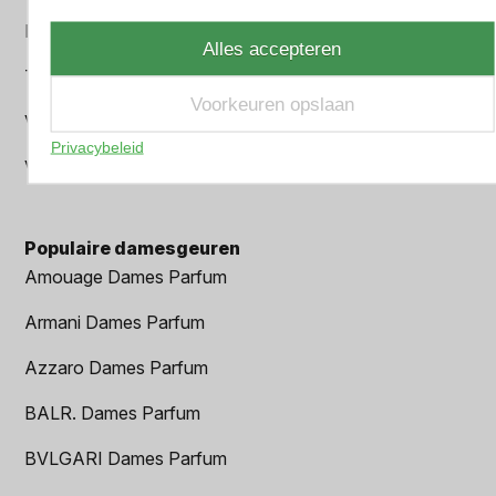
Prada Heren parfum
Alles accepteren
Tom Ford Heren parfum
Voorkeuren opslaan
Versace Heren parfum
Privacybeleid
Viktor & Rolf Heren parfum
Populaire damesgeuren
Amouage Dames Parfum
Armani Dames Parfum
Azzaro Dames Parfum
BALR. Dames Parfum
BVLGARI Dames Parfum