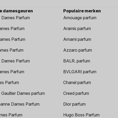
re damesgeuren
Populaire merken
 Dames Parfum
Amouage parfum
ames Parfum
Aramis parfum
ames Parfum
Arnami parfum
ames Parfum
Azzaro parfum
 Dames Parfum
BALR. parfum
ames Parfum
BVLGARI parfum
es Parfum
Chanel parfum
 Gaultier Dames parfum
Creed parfum
anne Dames Parfum
Dior parfum
mes Parfum
Hugo Boss Parfum