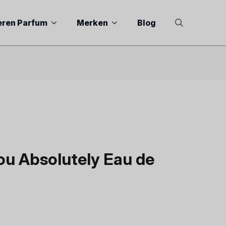
eren Parfum
Merken
Blog
Search
for:
ou Absolutely Eau de