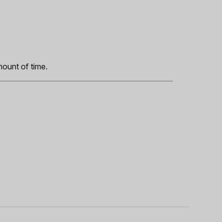
s
mount of time.