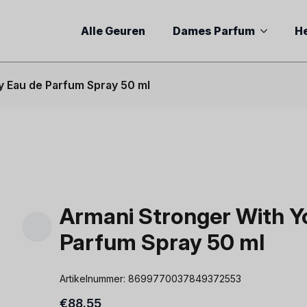
Alle Geuren
Dames Parfum
H
y Eau de Parfum Spray 50 ml
Armani Stronger With Y
Parfum Spray 50 ml
Artikelnummer:
8699770037849372553
€
88.55