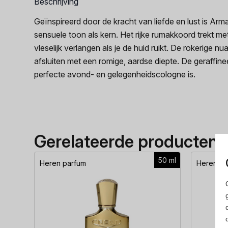
Beschrijving
Geïnspireerd door de kracht van liefde en lust is 
sensuele toon als kern. Het rijke rumakkoord trekt m
vleselijk verlangen als je de huid ruikt. De rokerige
afsluiten met een romige, aardse diepte. De geraffin
perfecte avond- en gelegenheidscologne is.
Gerelateerde producten
50 ml
Heren parfum
Heren pa