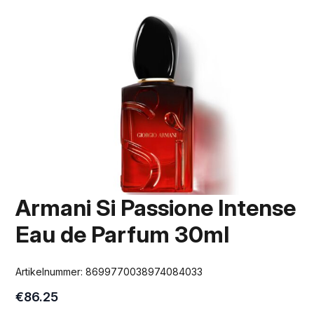
Armani Si Passione Intense
Eau de Parfum 30ml
Artikelnummer:
8699770038974084033
€
86.25