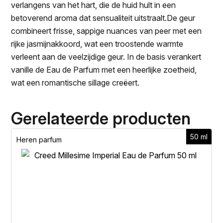
verlangens van het hart, die de huid hult in een
betoverend aroma dat sensualiteit uitstraalt.De geur
combineert frisse, sappige nuances van peer met een
rijke jasmijnakkoord, wat een troostende warmte
verleent aan de veelzijdige geur. In de basis verankert
vanille de Eau de Parfum met een heerlijke zoetheid,
wat een romantische sillage creëert.
Gerelateerde producten
50 ml
Heren parfum
H