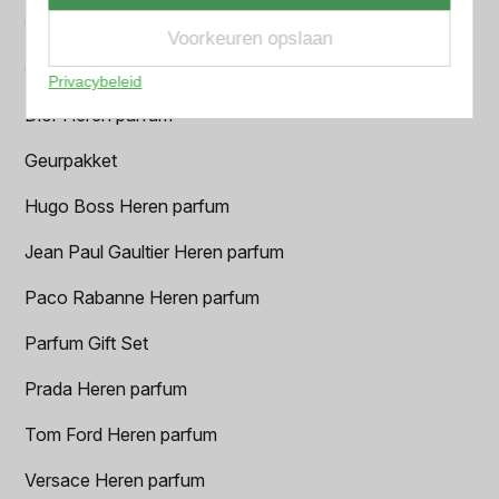
Chanel Heren parfum
Voorkeuren opslaan
Creed heren parfum
Privacybeleid
Dior Heren parfum
Geurpakket
Hugo Boss Heren parfum
Jean Paul Gaultier Heren parfum
Paco Rabanne Heren parfum
Parfum Gift Set
Prada Heren parfum
Tom Ford Heren parfum
Versace Heren parfum