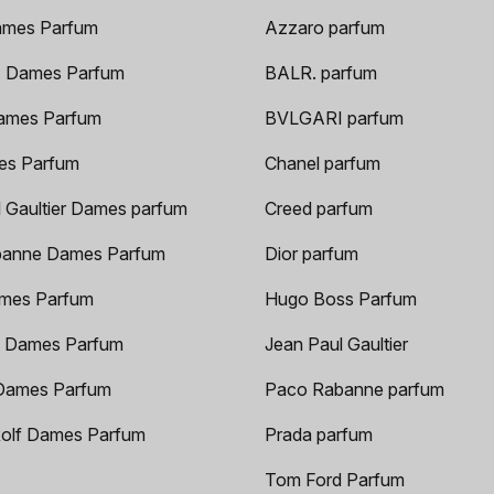
ames Parfum
Azzaro parfum
 Dames Parfum
BALR. parfum
ames Parfum
BVLGARI parfum
es Parfum
Chanel parfum
 Gaultier Dames parfum
Creed parfum
anne Dames Parfum
Dior parfum
mes Parfum
Hugo Boss Parfum
 Dames Parfum
Jean Paul Gaultier
Dames Parfum
Paco Rabanne parfum
Rolf Dames Parfum
Prada parfum
Tom Ford Parfum