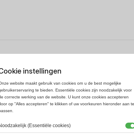
Cookie instellingen
Onze website maakt gebruik van cookies om u de best mogelijke
gebruikerservaring te bieden. Essentiële cookies zijn noodzakelijk voor
de correcte werking van de website. U kunt onze cookies accepteren
door op "Alles accepteren" te klikken of uw voorkeuren hieronder aan t
passen.
Noodzakelijk (Essentiële cookies)