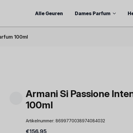
Alle Geuren
Dames Parfum
H
Parfum 100ml
Armani Si Passione Inte
100ml
Artikelnummer:
8699770038974084032
€
156.95