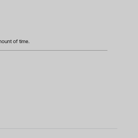
s
mount of time.