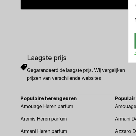
prijs
prijs
was:
is:
€172.49.
€167.49.
Laagste prijs
Gegarandeerd de laagste prijs. Wij vergelijken
prijzen van verschillende websites
Populaire herengeuren
Populai
Amouage Heren parfum
Amouage
Aramis Heren parfum
Armani D
Armani Heren parfum
Azzaro D