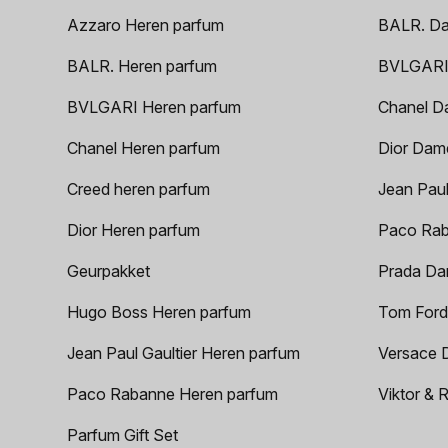
Azzaro Heren parfum
BALR. D
BALR. Heren parfum
BVLGARI
BVLGARI Heren parfum
Chanel D
Chanel Heren parfum
Dior Dam
Creed heren parfum
Jean Paul
Dior Heren parfum
Paco Rab
Geurpakket
Prada Da
Hugo Boss Heren parfum
Tom Ford
Jean Paul Gaultier Heren parfum
Versace 
Paco Rabanne Heren parfum
Viktor & 
Parfum Gift Set