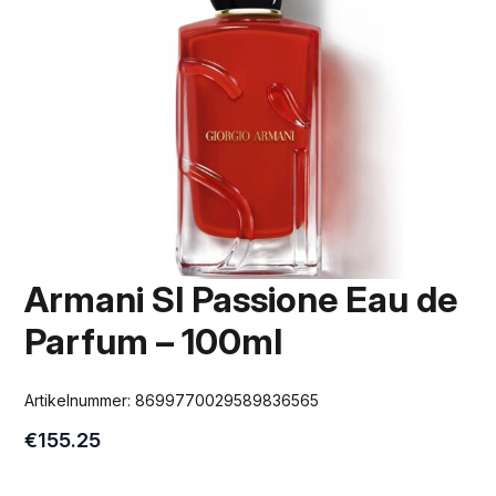
Armani SI Passione Eau de
Parfum – 100ml
Artikelnummer:
8699770029589836565
€
155.25