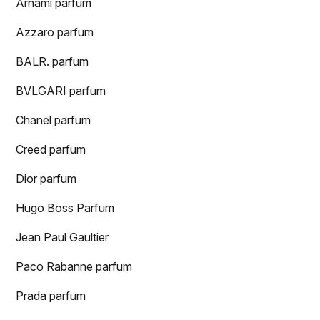
Arnami parfum
Azzaro parfum
BALR. parfum
BVLGARI parfum
Chanel parfum
Creed parfum
Dior parfum
Hugo Boss Parfum
Jean Paul Gaultier
Paco Rabanne parfum
Prada parfum