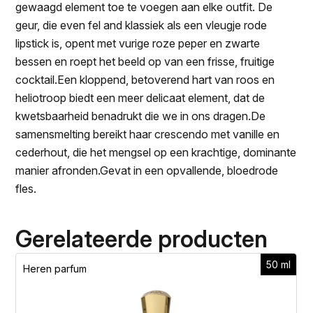
gewaagd element toe te voegen aan elke outfit. De
geur, die even fel and klassiek als een vleugje rode
lipstick is, opent met vurige roze peper en zwarte
bessen en roept het beeld op van een frisse, fruitige
cocktail.Een kloppend, betoverend hart van roos en
heliotroop biedt een meer delicaat element, dat de
kwetsbaarheid benadrukt die we in ons dragen.De
samensmelting bereikt haar crescendo met vanille en
cederhout, die het mengsel op een krachtige, dominante
manier afronden.Gevat in een opvallende, bloedrode
fles.
Gerelateerde producten
50 ml
Heren parfum