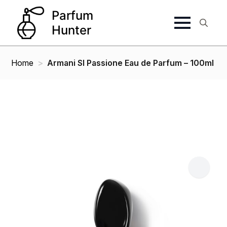
Search
for:
Home
Armani SI Passione Eau de Parfum – 100ml