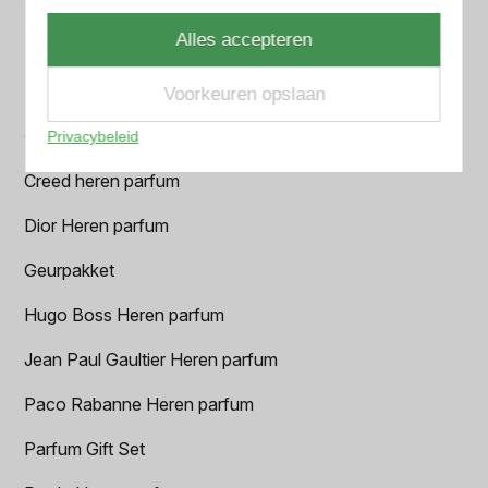
Azzaro Heren parfum
Alles accepteren
BALR. Heren parfum
BVLGARI Heren parfum
Voorkeuren opslaan
Chanel Heren parfum
Privacybeleid
Creed heren parfum
Dior Heren parfum
Geurpakket
Hugo Boss Heren parfum
Jean Paul Gaultier Heren parfum
Paco Rabanne Heren parfum
Parfum Gift Set